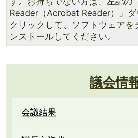
す。お持ちでない方は、左記の「A
Reader（Acrobat Reade
クリックして、ソフトウェアを
ンストールしてください。
議会情
会議結果