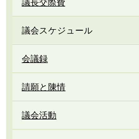
議長交際費
議会スケジュール
会議録
請願と陳情
議会活動