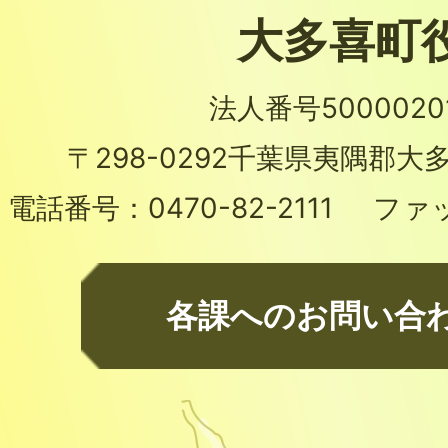
大多喜町
法人番号50000201
〒298-0292
千葉県夷隅郡大多
電話番号：
0470-82-2111
ファ
各課へのお問い合