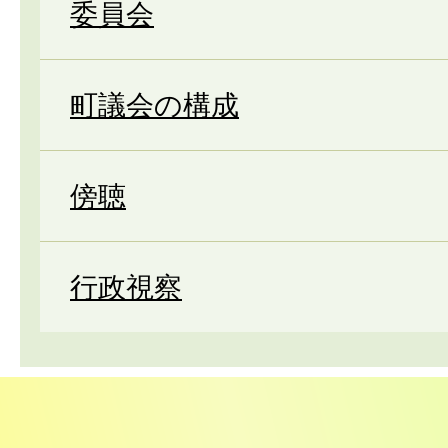
委員会
町議会の構成
傍聴
行政視察