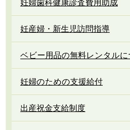
妊婦歯科健康診査費用助成
妊産婦・新生児訪問指導
ベビー用品の無料レンタルに
妊婦のための支援給付
出産祝金支給制度