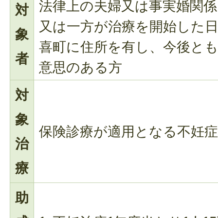
法律上の夫婦又は事実婚関係
対
又は一方が治療を開始した日
象
喜町に住所を有し、今後と
者
意思のある方
対
象
保険診療が適用となる不妊症
治
療
助