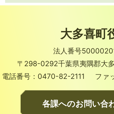
大多喜町
法人番号50000201
〒298-0292
千葉県夷隅郡大多
電話番号：
0470-82-2111
ファ
各課へのお問い合