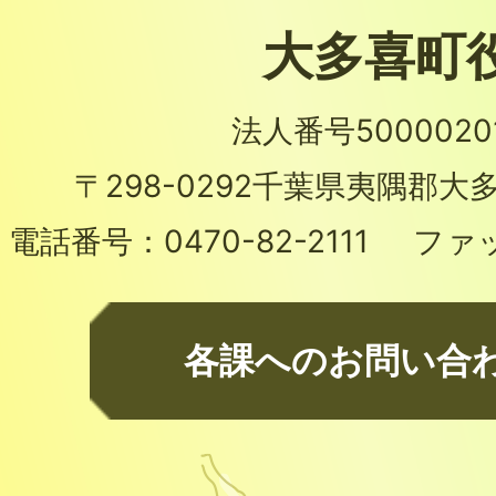
大多喜町
法人番号50000201
〒298-0292
千葉県夷隅郡大多
電話番号：
0470-82-2111
ファ
各課へのお問い合