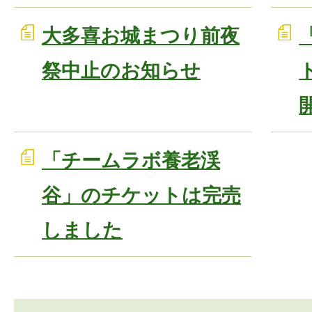
大多喜お城まつり前夜
祭中止のお知らせ
「チームラボ養老渓
谷」のチケットは完売
しました