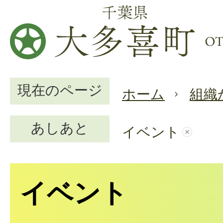
現在のページ
ホーム
組織
あしあと
イベント
イベント