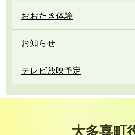
おおたき体験
お知らせ
テレビ放映予定
大多喜町