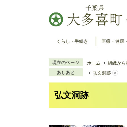
くらし・手続き
医療・健康
現在のページ
ホーム
組織から
あしあと
弘文洞跡
弘文洞跡