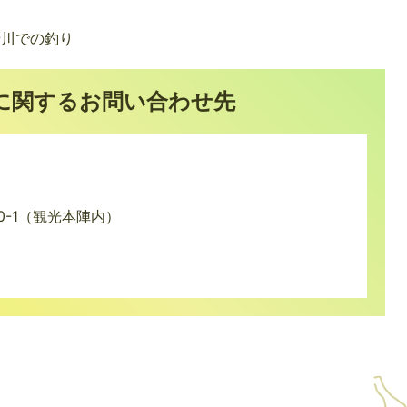
老川での釣り
に関するお問い合わせ先
0-1（観光本陣内）