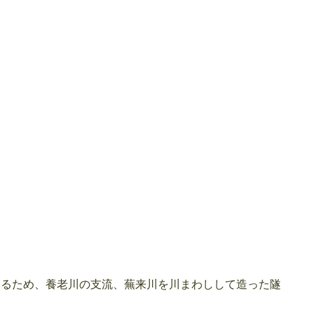
するため、養老川の支流、蕪来川を川まわしして造った隧