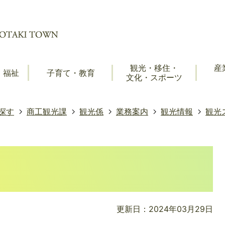
観光・移住・
産
・福祉
子育て・教育
文化・スポーツ
探す
商工観光課
観光係
業務案内
観光情報
観光
更新日：2024年03月29日