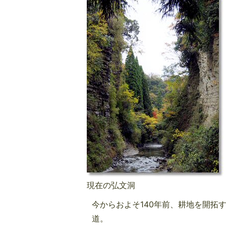
現在の弘文洞
今からおよそ140年前、耕地を開拓
道。