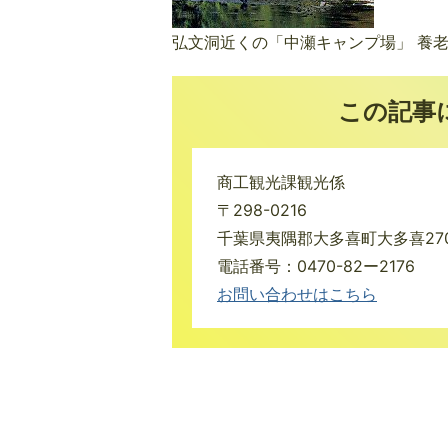
弘文洞近くの「中瀬キャンプ場」 養
この記事
商工観光課観光係
〒298-0216
千葉県夷隅郡大多喜町大多喜27
電話番号：0470-82ー2176
お問い合わせはこちら