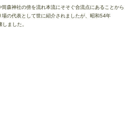
や筒森神社の傍を流れ本流にそそぐ合流点にあることから
り場の代表として世に紹介されましたが、昭和54年
崩壊しました。