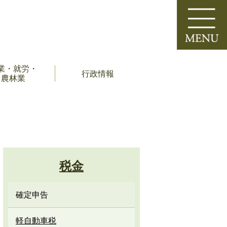
業・就労・
行政情報
農林業
税金
確定申告
軽自動車税