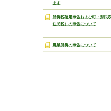
ます
所得税確定申告および町・県民
住民税）の申告について
農業所得の申告について