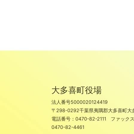
大多喜町役場
法人番号5000020124419
〒298-0292
千葉県夷隅郡大多喜町大
電話番号：
0470-82-2111
ファック
0470-82-4461