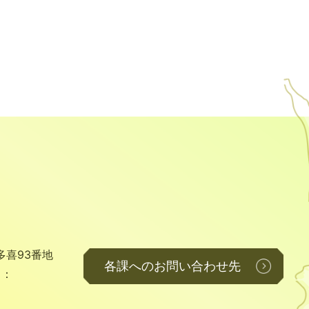
多喜93番地
各課へのお問い合わせ先
ス：