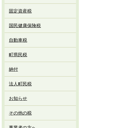
固定資産税
国民健康保険税
自動車税
町県民税
納付
法人町民税
お知らせ
その他の税
事業者の方へ