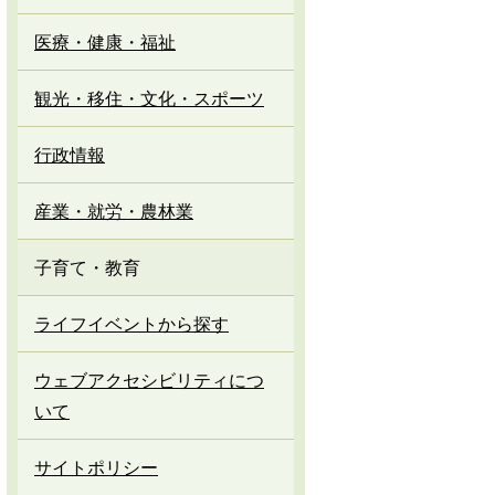
医療・健康・福祉
観光・移住・文化・スポーツ
行政情報
産業・就労・農林業
子育て・教育
ライフイベントから探す
ウェブアクセシビリティにつ
いて
サイトポリシー