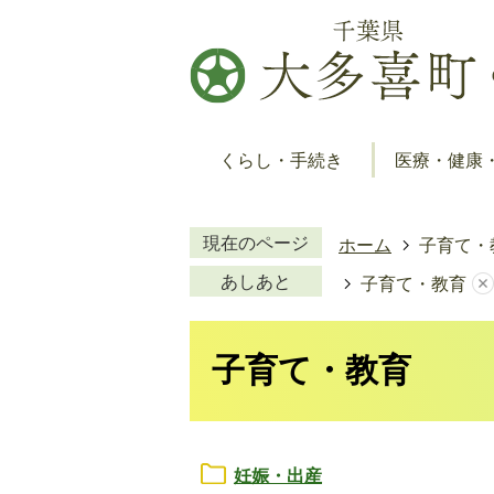
くらし・手続き
医療・健康
現在のページ
ホーム
子育て・
あしあと
子育て・教育
子育て・教育
妊娠・出産