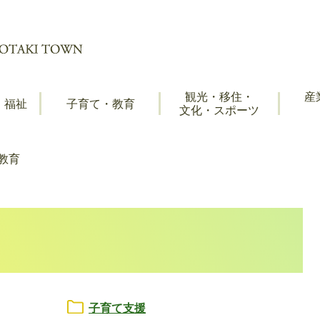
観光・移住・
産
・福祉
子育て・教育
文化・スポーツ
教育
子育て支援