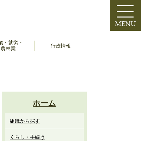
業・就労・
行政情報
農林業
ホーム
組織から探す
くらし・手続き