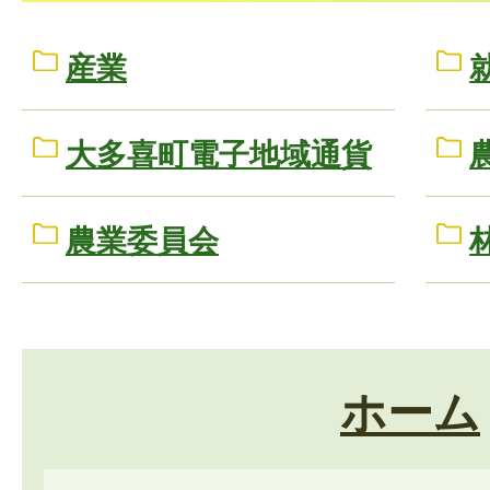
産業
大多喜町電子地域通貨
農業委員会
ホーム