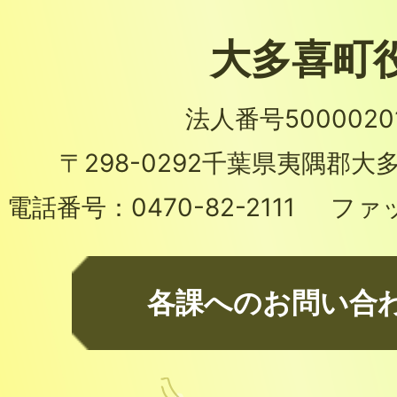
大多喜町
法人番号50000201
〒298-0292
千葉県夷隅郡大多
電話番号：
0470-82-2111
ファ
各課へのお問い合