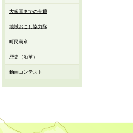
大多喜までの交通
地域おこし協力隊
町民憲章
歴史（沿革）
動画コンテスト