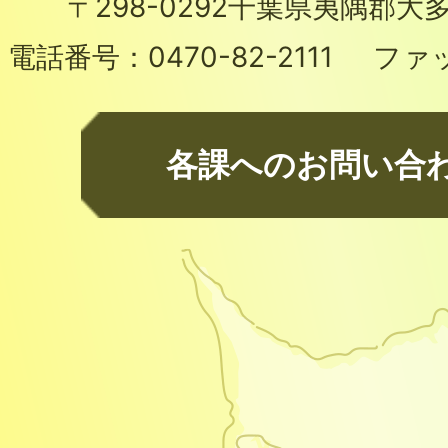
〒298-0292
千葉県夷隅郡大多
電話番号：
0470-82-2111
ファ
各課へのお問い合