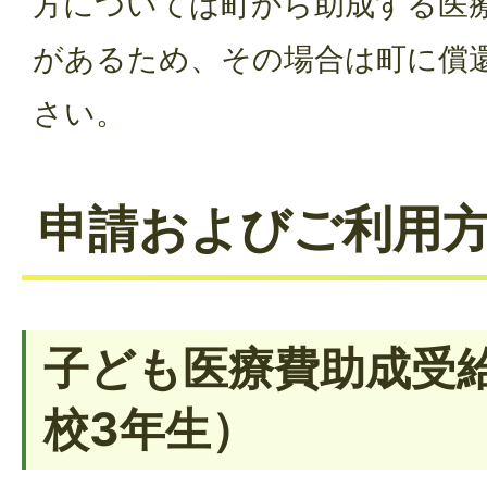
方については町から助成する医
があるため、その場合は町に償
さい。
申請およびご利用
子ども医療費助成受
校3年生）