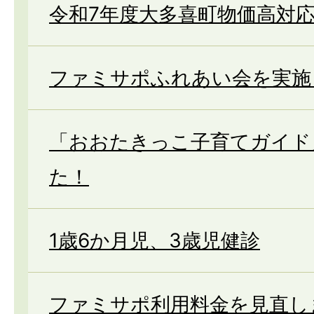
令和7年度大多喜町物価高対
ファミサポふれあい会を実施
「おおたきっこ子育てガイド
た！
1歳6か月児、3歳児健診
ファミサポ利用料金を見直し