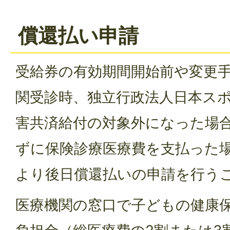
償還払い申請
受給券の有効期間開始前や変更
関受診時、独立行政法人日本ス
害共済給付の対象外になった場
ずに保険診療医療費を支払った
より後日償還払いの申請を行う
医療機関の窓口で子どもの健康