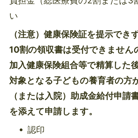
負担金（総医療費の2割または3
い
（注意）健康保険証を提示でき
10割の領収書は受付できません
加入健康保険組合等で精算した
対象となる子どもの養育者の方
（または入院）助成金給付申請
を添えて申請します。
認印