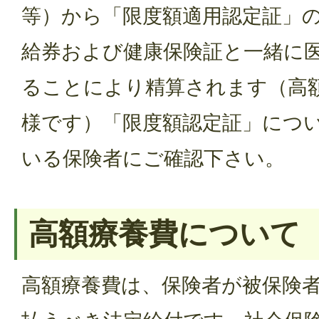
等）から「限度額適用認定証」
給券および健康保険証と一緒に
ることにより精算されます（高
様です）「限度額認定証」につ
いる保険者にご確認下さい。
高額療養費について
高額療養費は、保険者が被保険