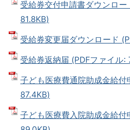
受給券交付申請書ダウンロード 
81.8KB)
受給券変更届ダウンロード (PDF
受給券返納届 (PDFファイル: 76
子ども医療費通院助成金給付申請
87.4KB)
子ども医療費入院助成金給付申請
89.0KB)