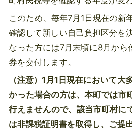
町村民税等を確認する年度が変
このため、毎年7月1日現在の新
確認して新しい自己負担区分を
なった方には7月末頃に8月から
券を交付します。
（注意）1月1日現在において大
かった場合の方は、本町では市
行えませんので、該当市町村に
は非課税証明書を取得し、ご提