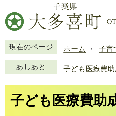
現在のページ
ホーム
子育
あしあと
子ども医療費助
子ども医療費助