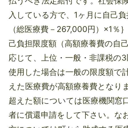
払うべき法定給付です。社会保
入している方で、1ヶ月に自己負担
（総医療費－267,000円）×1
己負担限度額（高額療養費の自
応じて、上位・一般・非課税の3
使用した場合は一般の限度額で
えた医療費が高額療養費となり
超えた額については医療機関窓
者に償還申請をして下さい。な