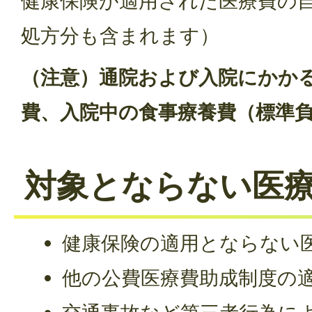
健康保険が適用された医療費の
処方分も含まれます）
（注意）通院および入院にかか
費、入院中の食事療養費（標準
対象とならない医
健康保険の適用とならない
他の公費医療費助成制度の