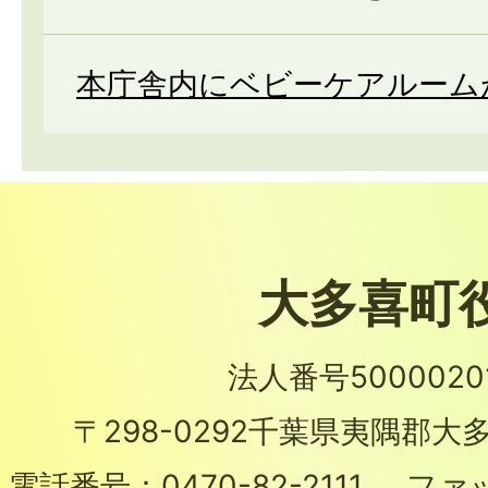
本庁舎内にベビーケアルーム
大多喜町
法人番号50000201
〒298-0292
千葉県夷隅郡大多
電話番号：
0470-82-2111
ファ