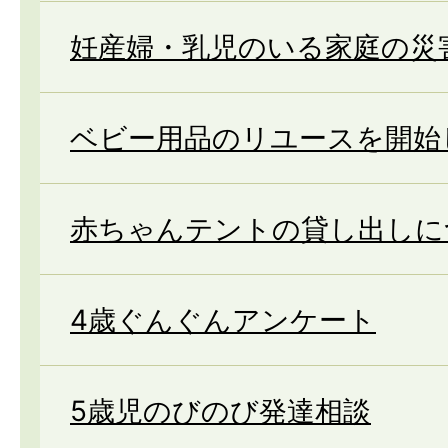
妊産婦・乳児のいる家庭の災
ベビー用品のリユースを開始
赤ちゃんテントの貸し出しに
4歳ぐんぐんアンケート
5歳児のびのび発達相談