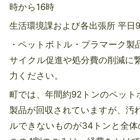
時から16時
生活環境課および各出張所 平日9
・ペットボトル・プラマーク製
サイクル促進や処分費の削減に
力ください。
町では、年間約92トンのペット
製品が回収されていますが、汚
ルできないものが34トンと全体