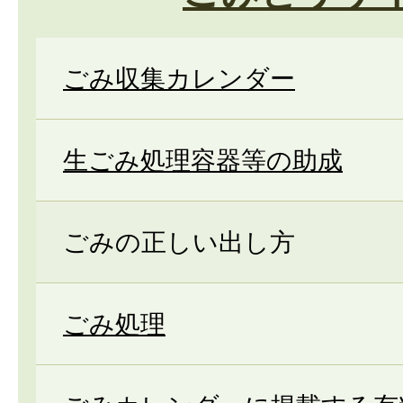
ごみ収集カレンダー
生ごみ処理容器等の助成
ごみの正しい出し方
ごみ処理