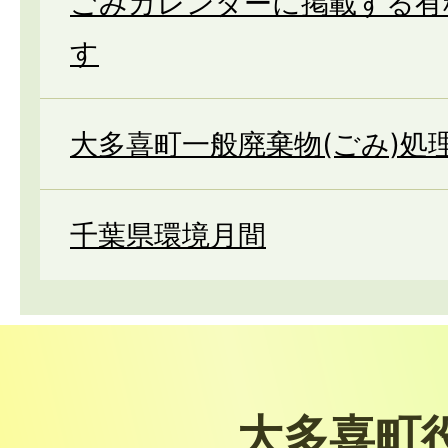
ごみカレンダーに掲載する有
す
大多喜町一般廃棄物(ごみ)処
千葉県環境月間
大多喜町