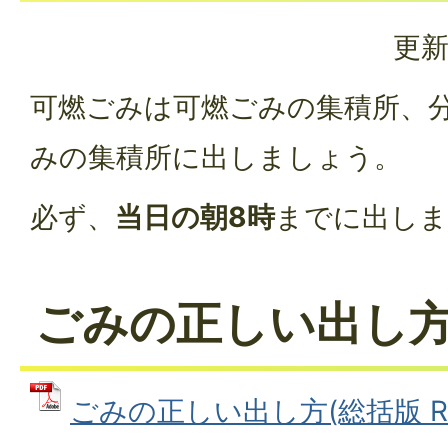
更新
可燃ごみは可燃ごみの集積所、
みの集積所に出しましょう。
必ず、
当日の朝8時
までに出しま
ごみの正しい出し
ごみの正しい出し方(総括版 R8.4