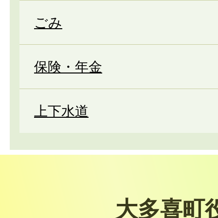
ごみ
保険・年金
上下水道
大多喜町