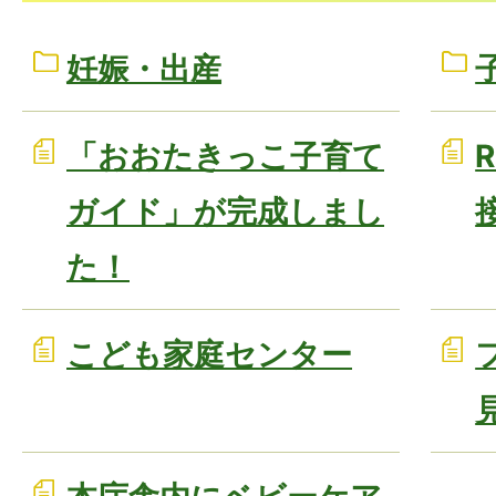
妊娠・出産
「おおたきっこ子育て
ガイド」が完成しまし
た！
こども家庭センター