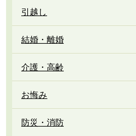
引越し
結婚・離婚
介護・高齢
お悔み
防災・消防