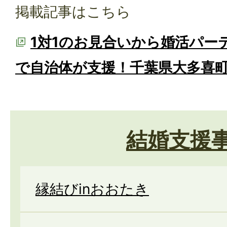
掲載記事はこちら
1対1のお見合いから婚活パー
で自治体が支援！千葉県大多喜
結婚支援
縁結びinおおたき