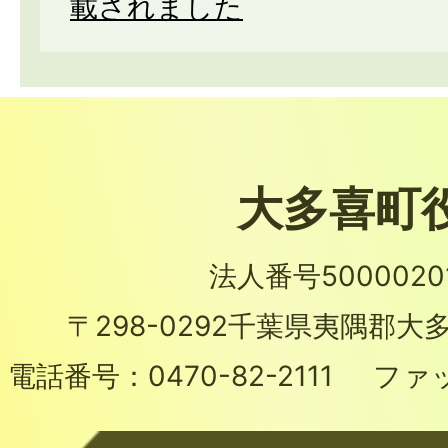
載されました
大多喜町
法人番号50000201
〒298-0292
千葉県夷隅郡大多
電話番号：
0470-82-2111
ファ