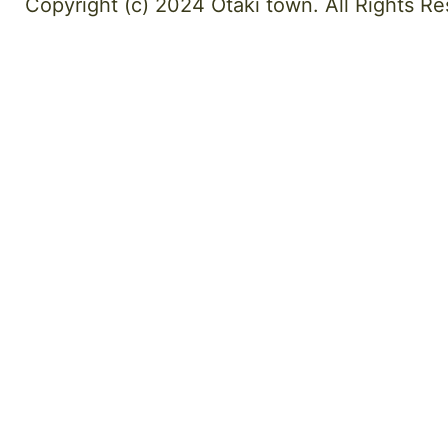
Copyright (c) 2024 Otaki town. All Rights Re