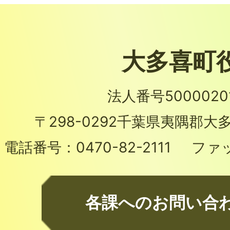
大多喜町
法人番号50000201
〒298-0292
千葉県夷隅郡大多
電話番号：
0470-82-2111
ファ
各課へのお問い合