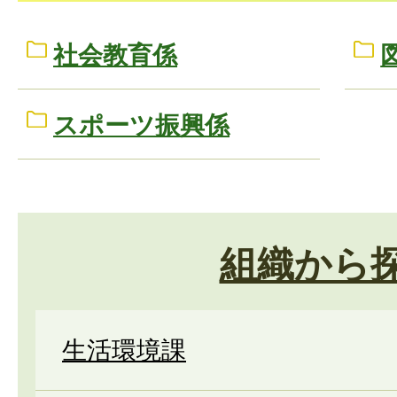
社会教育係
スポーツ振興係
組織から
生活環境課