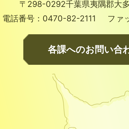
〒298-0292
千葉県夷隅郡大多
電話番号：
0470-82-2111
ファ
各課へのお問い合