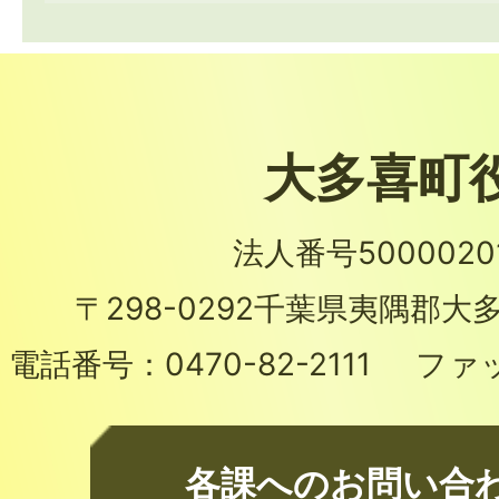
大多喜町
法人番号50000201
〒298-0292
千葉県夷隅郡大多
電話番号：
0470-82-2111
ファ
各課へのお問い合