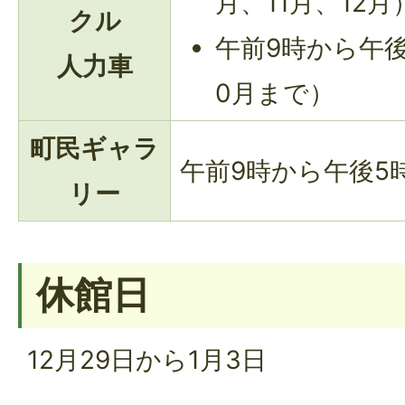
月、11月、12月
クル
午前9時から午後
人力車
0月まで）
町民ギャラ
午前9時から午後5
リー
休館日
12月29日から1月3日