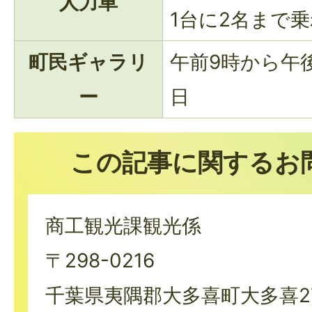
人力車
1台に2名まで
町民ギャラリ
午前9時から午後
ー
日
この記事に関するお
商工観光課観光係
〒298-0216
千葉県夷隅郡大多喜町大多喜27