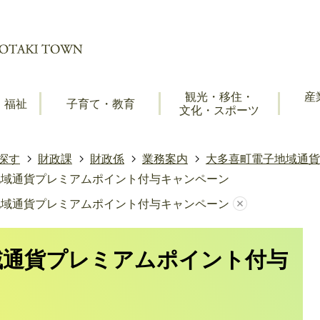
観光・移住・
産
・福祉
子育て・教育
文化・スポーツ
探す
財政課
財政係
業務案内
大多喜町電子地域通貨
地域通貨プレミアムポイント付与キャンペーン
地域通貨プレミアムポイント付与キャンペーン
域通貨プレミアムポイント付与