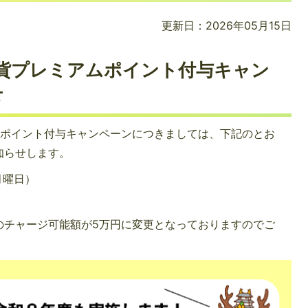
更新日：2026年05月15日
通貨プレミアムポイント付与キャン
せ
ムポイント付与キャンペーンにつきましては、下記のとお
知らせします。
月曜日）
のチャージ可能額が5万円に変更となっておりますのでご