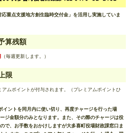
対応重点支援地方創生臨時交付金」を活用し実施していま
予算残額
円
（毎週更新します。）
上限
レミアムポイントが付与されます。（プレミアムポイントひ
ポイントを同月内に使い切り、再度チャージを行った場
ャージ金額分のみとなります。また、その際のチャージは役
すので、お手数をおかけしますが大多喜町役場財政課窓口ま