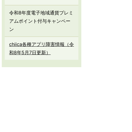
令和8年度電子地域通貨プレミ
アムポイント付与キャンペー
ン
chiica各種アプリ障害情報（令
和8年5月7日更新）