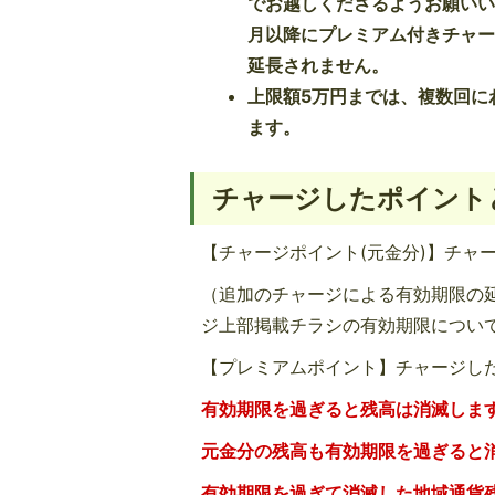
でお越しくださるようお願い
月以降にプレミアム付きチャ
延長されません。
上限額5万円までは、複数回に
ます。
チャージしたポイント
【チャージポイント(元金分)】チャ
（追加のチャージによる有効期限の
ジ上部掲載チラシの有効期限につい
【プレミアムポイント】チャージした
有効期限を過ぎると残高は消滅しま
元金分の残高も有効期限を過ぎると
有効期限を過ぎて消滅した地域通貨