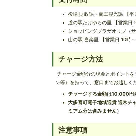
役場 財政課・商工観光課 【平日
道の駅たけゆらの里 【営業日 
ショッピングプラザオリブ（サー
山の駅 喜楽里 【営業日 10時～
チャージ方法
チャージ金額分の現金とポイントを
ン等）を持って、窓口までお越しく
チャージする金額は10,000
大多喜町電子地域通貨 通常チャ
ミアム分は含みません）
注意事項