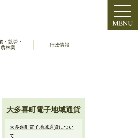
業・就労・
行政情報
農林業
大多喜町電子地域通貨
大多喜町電子地域通貨につい
て