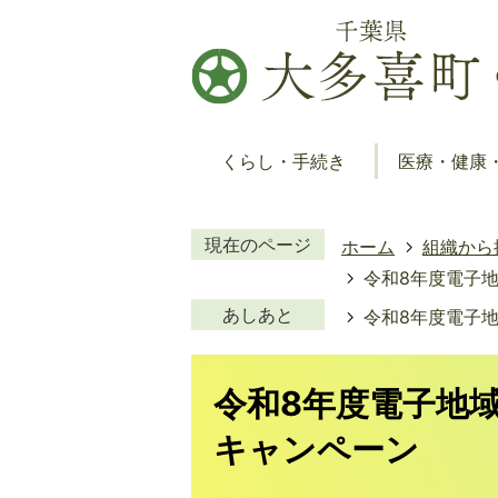
くらし・手続き
医療・健康
現在のページ
ホーム
組織から
令和8年度電子
あしあと
令和8年度電子
令和8年度電子地
キャンペーン