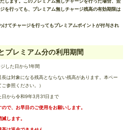
いたします。このプレミアム無しチャージを行った場合、翌
ージを行っても、プレミアム無しチャージ残高の有効期限は
わけてチャージを行ってもプレミアムポイントが付与され
とプレミアム分の利用期間
ージした日から1年間
延長は対象になる残高とならない残高があります。本ペー
てご参照ください。）
日から令和9年3月31日まで
すので、お早目のご使用をお願いします。
消滅します。
残高は返金できません。