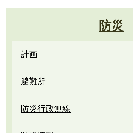
防災
計画
避難所
防災行政無線