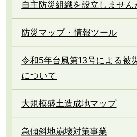
自主防災組織を設立しません
防災マップ・情報ツール
令和5年台風第13号による被
について
大規模盛土造成地マップ
急傾斜地崩壊対策事業