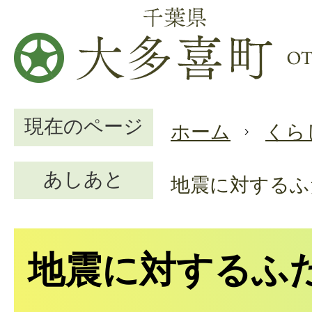
現在のページ
ホーム
くら
あしあと
地震に対するふ
地震に対するふ