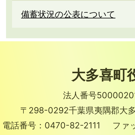
備蓄状況の公表について
大多喜町
法人番号50000201
〒298-0292
千葉県夷隅郡大多
電話番号：
0470-82-2111
ファ