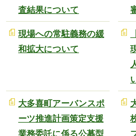
査結果について
現場への常駐義務の緩
和拡大について
大多喜町アーバンスポ
ーツ推進計画策定支援
業務委託に係る公募型