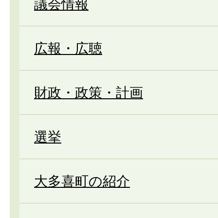
議会情報
広報・広聴
財政・政策・計画
選挙
大多喜町の紹介