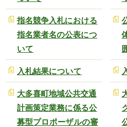
指名競争入札における
指名業者名の公表につ
いて
入札結果について
大多喜町地域公共交通
計画策定業務に係る公
募型プロポーザルの審