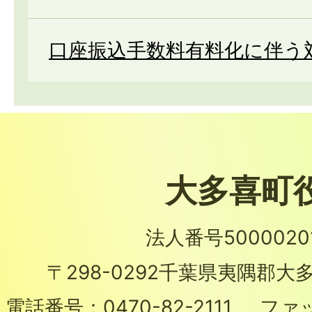
口座振込手数料有料化に伴う
大多喜町
法人番号50000201
〒298-0292
千葉県夷隅郡大多
電話番号：
0470-82-2111
ファ