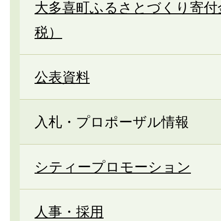
大多喜町ふるさとづくり寄付
税）
公表資料
入札・プロポーザル情報
シティープロモーション
人事・採用