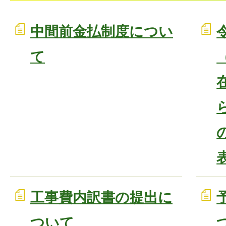
中間前金払制度につい
て
工事費内訳書の提出に
ついて