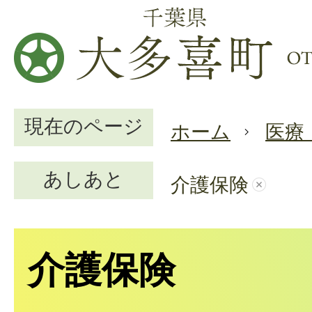
現在のページ
ホーム
医療
あしあと
介護保険
介護保険