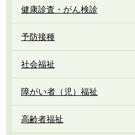
健康診査・がん検診
予防接種
社会福祉
障がい者（児）福祉
高齢者福祉