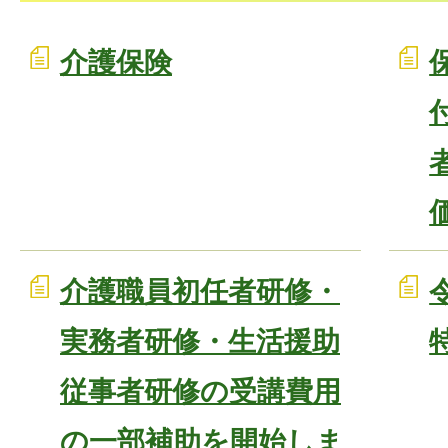
介護保険
介護職員初任者研修・
実務者研修・生活援助
従事者研修の受講費用
の一部補助を開始しま